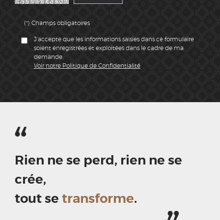
(*) Champs obligatoires
J’accepte que les informations saisies dans ce formulaire
soient enregistrées et exploitées dans le cadre de ma
demande.
Voir notre Politique de Confidentialité
Rien ne se perd, rien ne se
crée,
tout se
transforme
.