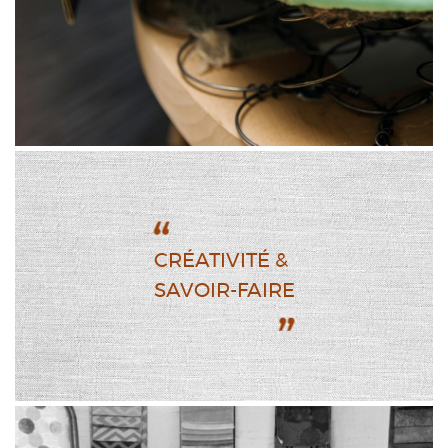
CRÉATIVITÉ &
SAVOIR-FAIRE