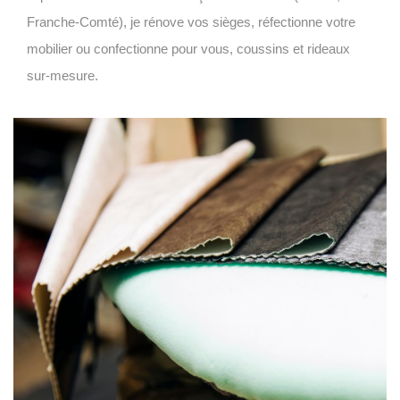
Franche-Comté), je rénove vos sièges, réfectionne votre
mobilier ou confectionne pour vous, coussins et rideaux
sur-mesure.