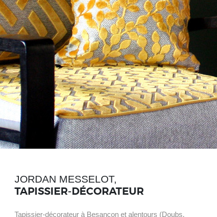
JORDAN MESSELOT,
TAPISSIER-DÉCORATEUR
Tapissier-décorateur à Besançon et alentours (Doubs,